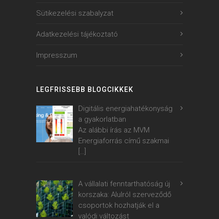
Sütikezelési szabalyzat
Adatkezelési tájékoztató
Impresszum
LEGFRISSEBB BLOGCIKKEK
Digitális energiahatékonyság
a gyakorlatban
Az alábbi írás az MVM
Energiaforrás című szakmai
[…]
A vállalati fenntarthatóság új
korszaka: Alulról szerveződő
csoportok hozhatják el a
valódi változást