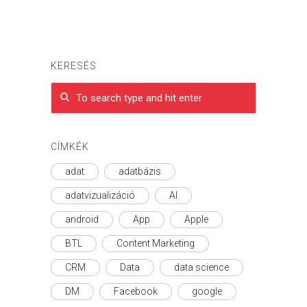
KERESÉS
CÍMKÉK
adat
adatbázis
adatvizualizáció
AI
android
App
Apple
BTL
Content Marketing
CRM
Data
data science
DM
Facebook
google