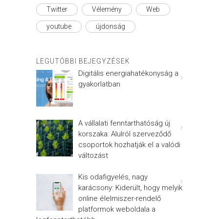
Twitter
Vélemény
Web
youtube
újdonság
LEGUTÓBBI BEJEGYZÉSEK
Digitális energiahatékonyság a
gyakorlatban
A vállalati fenntarthatóság új
korszaka: Alulról szerveződő
csoportok hozhatják el a valódi
változást
Kis odafigyelés, nagy
karácsony: Kiderült, hogy melyik
online élelmiszer-rendelő
platformok weboldala a