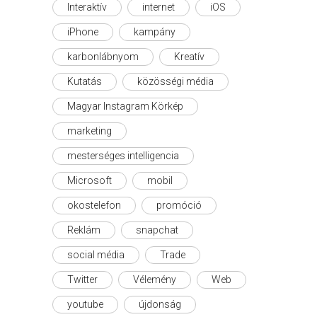
Interaktív
internet
iOS
iPhone
kampány
karbonlábnyom
Kreatív
Kutatás
közösségi média
Magyar Instagram Körkép
marketing
mesterséges intelligencia
Microsoft
mobil
okostelefon
promóció
Reklám
snapchat
social média
Trade
Twitter
Vélemény
Web
youtube
újdonság