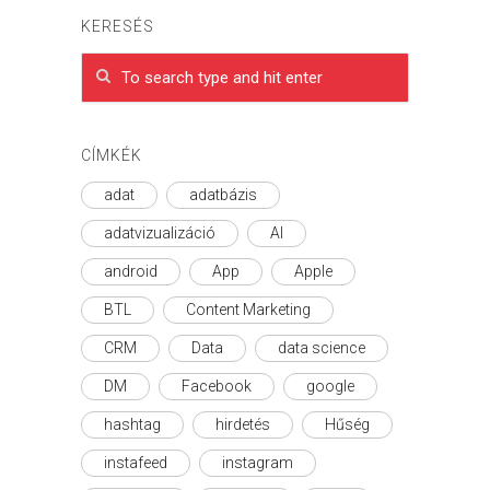
KERESÉS
CÍMKÉK
adat
adatbázis
adatvizualizáció
AI
android
App
Apple
BTL
Content Marketing
CRM
Data
data science
DM
Facebook
google
hashtag
hirdetés
Hűség
instafeed
instagram