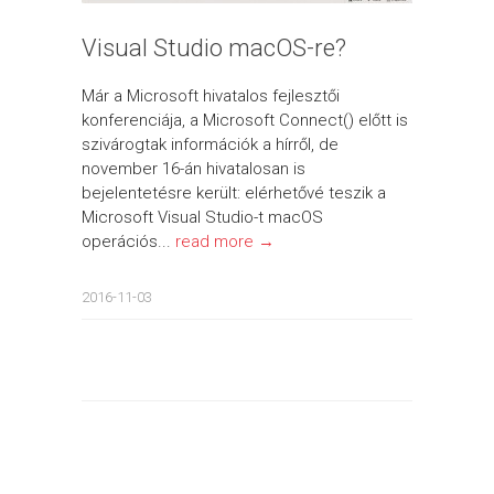
Visual Studio macOS-re?
Már a Microsoft hivatalos fejlesztői
konferenciája, a Microsoft Connect() előtt is
szivárogtak információk a hírről, de
november 16-án hivatalosan is
bejelentetésre került: elérhetővé teszik a
Microsoft Visual Studio-t macOS
operációs...
read more →
2016-11-03