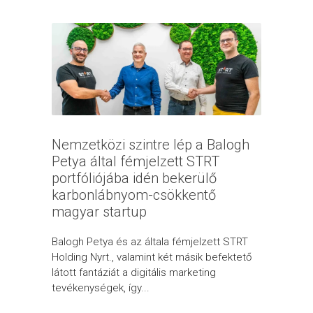
Nemzetközi szintre lép a Balogh
Petya által fémjelzett STRT
portfóliójába idén bekerülő
karbonlábnyom-csökkentő
magyar startup
Balogh Petya és az általa fémjelzett STRT
Holding Nyrt., valamint két másik befektető
látott fantáziát a digitális marketing
tevékenységek, így...