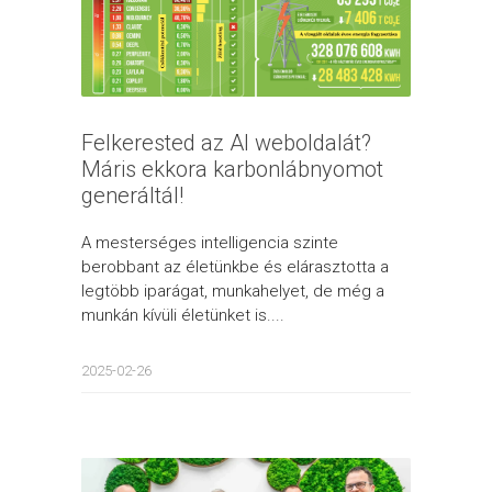
Felkerested az AI weboldalát?
Máris ekkora karbonlábnyomot
generáltál!
A mesterséges intelligencia szinte
berobbant az életünkbe és elárasztotta a
legtöbb iparágat, munkahelyet, de még a
munkán kívüli életünket is....
2025-02-26