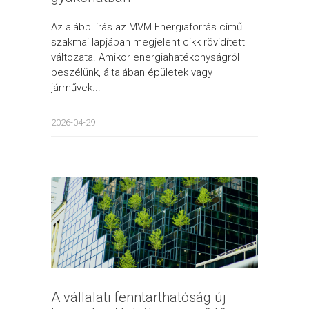
Az alábbi írás az MVM Energiaforrás című
szakmai lapjában megjelent cikk rövidített
változata. Amikor energiahatékonyságról
beszélünk, általában épületek vagy
járművek...
2026-04-29
A vállalati fenntarthatóság új