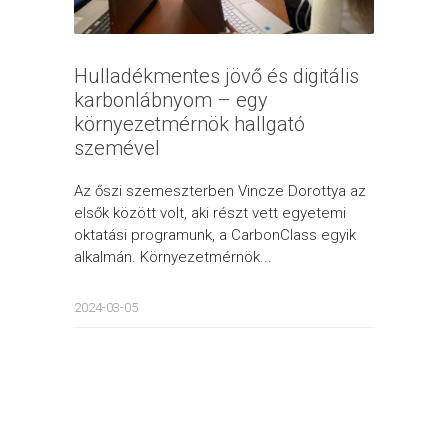
Hulladékmentes jövő és digitális
karbonlábnyom – egy
környezetmérnök hallgató
szemével
Az őszi szemeszterben Vincze Dorottya az
elsők között volt, aki részt vett egyetemi
oktatási programunk, a CarbonClass egyik
alkalmán. Környezetmérnök...
2024-03-05