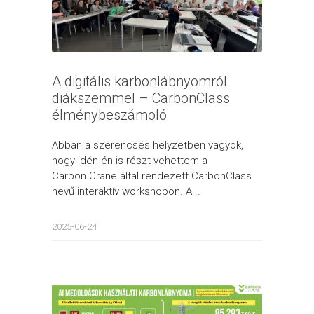
A digitális karbonlábnyomról
diákszemmel – CarbonClass
élménybeszámoló
Abban a szerencsés helyzetben vagyok,
hogy idén én is részt vehettem a
Carbon.Crane által rendezett CarbonClass
nevű interaktív workshopon. A...
2025-06-24