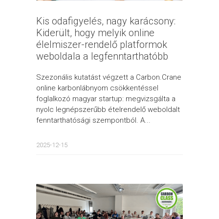
Kis odafigyelés, nagy karácsony:
Kiderült, hogy melyik online
élelmiszer-rendelő platformok
weboldala a legfenntarthatóbb
Szezonális kutatást végzett a Carbon.Crane
online karbonlábnyom csökkentéssel
foglalkozó magyar startup: megvizsgálta a
nyolc legnépszerűbb ételrendelő weboldalt
fenntarthatósági szempontból. A...
2025-12-15