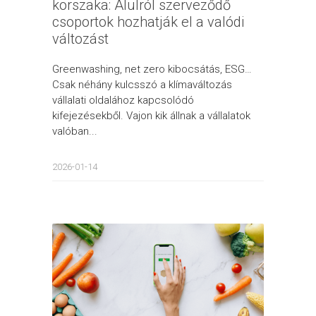
korszaka: Alulról szerveződő
csoportok hozhatják el a valódi
változást
Greenwashing, net zero kibocsátás, ESG…
Csak néhány kulcsszó a klímaváltozás
vállalati oldalához kapcsolódó
kifejezésekből. Vajon kik állnak a vállalatok
valóban...
2026-01-14