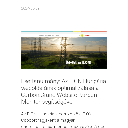
2024-05-08
Esettanulmány: Az E.ON Hungária
weboldalának optimalizálása a
Carbon.Crane Website Karbon
Monitor segítségével
Az E.ON Hungária a nemzetközi E.ON
Csoport tagjaként a magyar
energiagazdaság fontos résztvevője. A cég