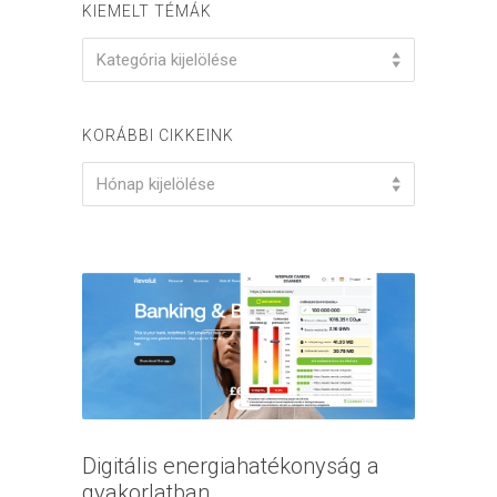
KIEMELT TÉMÁK
KIEMELT
Kategória kijelölése
TÉMÁK
KORÁBBI CIKKEINK
KORÁBBI
Hónap kijelölése
CIKKEINK
Digitális energiahatékonyság a
gyakorlatban